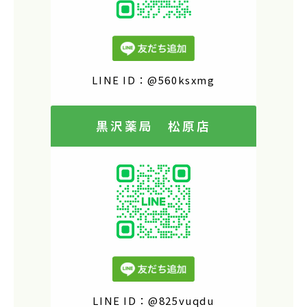
LINE ID：@560ksxmg
黒沢薬局 松原店
LINE ID：@825vuqdu