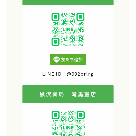
LINE ID：@992prlrg
黒沢薬局 滝馬室店