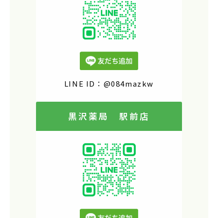
LINE ID：@084mazkw
黒沢薬局 駅前店